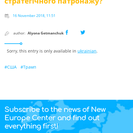
стратегічного патронажу?
16 November 2018, 11:51
author:
Alyona Getmanchuk
Sorry, this entry is only available in
ukrainian
.
#
США
#
Трамп
Subscribe to the news of New
Europe Center and find out
everything first!