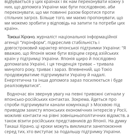
відбувається у цих країнах і як нам переконувати кожну з
них, що допомога України має бути послідовною, аби
переконувати, що ми повинні разом боротися проти
спільних загроз. Більше того, ми маємо пропонувати, що
ми можемо зробити у відповідь на запити та потреби цих
країн».
, журналіст національної інформаційної
Такаші Хірано
агенції “Укрінформ”, підкреслив стабільність і
довгостроковий характер японської підтримки України: “Я
вважаю, що Японія може бути взірцем серед азійських
країн у підтримці України. Японія щиро й послідовно
допомагала Україні, і ця тенденція триває – тривала
минулого року, триває і зараз. Впевнений, що Токіо
продовжуватиме підтримувати Україну й надалі.
Енергетична та інша допомога зараз посилюється і буде
реалізовуватися”.
Водночас він звернув увагу на певні тривожні сигнали у
японсько-російських контактах. Зокрема, йдеться про
спроби підтримувати канали комунікації з Москвою під
приводом захисту японських економічних інтересів у Росії,
можливі контакти на рівні зовнішньополітичних відомств, а
також візити російських представників до Японії. На думку
Такаші Хірано, ці кроки можуть викликати занепокоєння
серед тих, хто виступає за подальшу підтримку України.