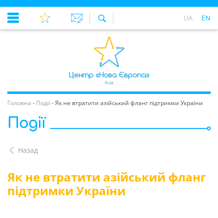
UA
EN
Головна
-
Події
-
Як не втратити азійський фланг підтримки України
Події
Назад
Як не втратити азійський фланг
підтримки України